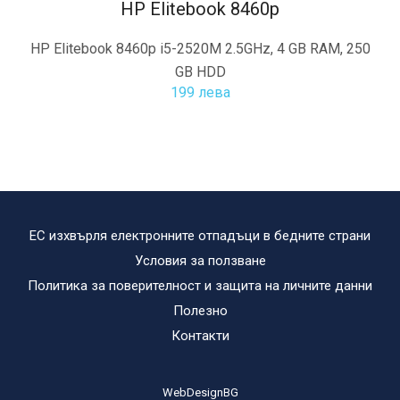
HP Elitebook 8460p
HP Elitebook 8460p i5-2520M 2.5GHz, 4 GB RAM, 250
GB HDD
199 лева
ЕС изхвърля електронните отпадъци в бедните страни
Условия за ползване
Политика за поверителност и защита на личните данни
Полезно
Контакти
WebDesignBG