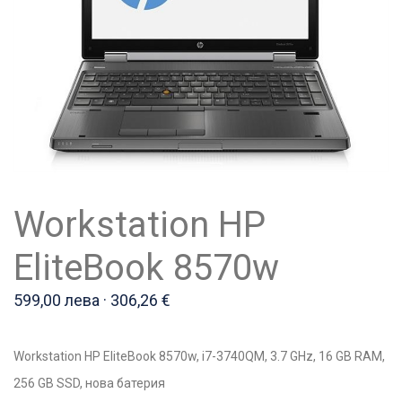
Workstation HP
EliteBook 8570w
599,00 лева · 306,26 €
Workstation HP EliteBook 8570w, i7-3740QM, 3.7 GHz, 16 GB RAM,
256 GB SSD, нова батерия