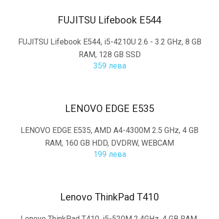
FUJITSU Lifebook E544
FUJITSU Lifebook E544, i5-4210U 2.6 - 3.2 GHz, 8 GB
RAM, 128 GB SSD
359 лева
LENOVO EDGE Е535
LENOVO EDGE Е535, AMD A4-4300M 2.5 GHz, 4 GB
RAM, 160 GB HDD, DVDRW, WEBCAM
199 лева
Lenovo ThinkPad T410
Lenovo ThinkPad T410, i5-520M 2.4GHz, 4 GB RAM,