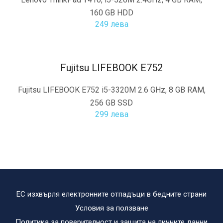
160 GB HDD
249 лева
Fujitsu LIFEBOOK E752
Fujitsu LIFEBOOK E752 i5-3320M 2.6 GHz, 8 GB RAM,
256 GB SSD
299 лева
ЕС изхвърля електронните отпадъци в бедните страни
Условия за ползване
Политика за поверителност и защита на личните данни